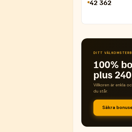
42 362
DITT VÄLKOMSTER
100% bon
plus 240
Villkoren är enkla oc
du står.
Säkra bonus