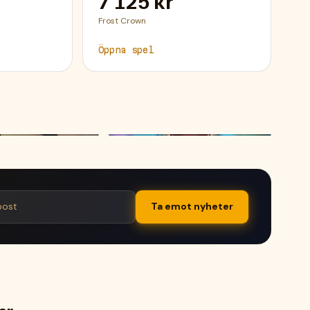
7 125 kr
Frost Crown
Öppna spel
Razor Shark
lare
Plats för 10 spelare
LIVE
Ta emot nyheter
post