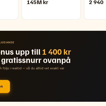
145M kr
2 940
BJUDANDE
us upp till
1 400 kr
 gratissnurr ovanpå
h följs i realtid — så du alltid vet exakt var
en