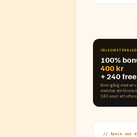
VÄLKOMSTERBJU
100% bonu
400 kr
+ 240 free
Kom igång med en 
matchar din första i
240 snurr att utfors
Spela var d