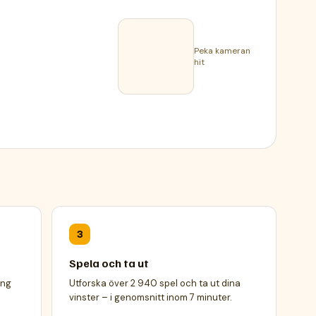
Peka kameran
hit
3
Spela och ta ut
ing
Utforska över 2 940 spel och ta ut dina
vinster – i genomsnitt inom 7 minuter.