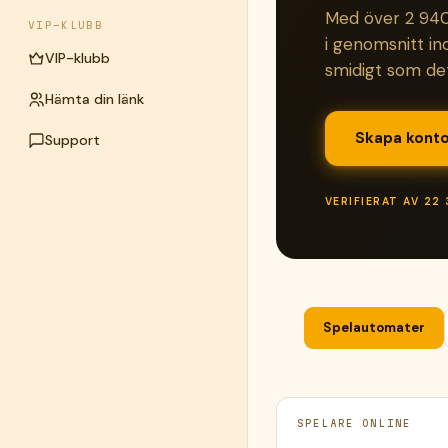
Med över 2 940
VIP-KLUBB
i genomsnitt in
VIP-klubb
smidigt som det
Hämta din länk
Skapa kont
Support
VERIFIERAT AV 22
Spelautomater
SPELARE ONLINE